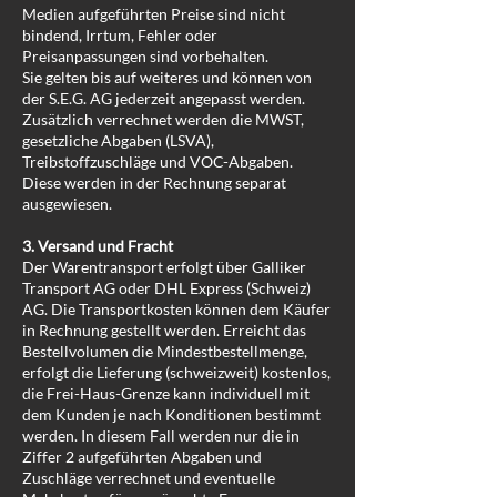
Medien aufgeführten Preise sind nicht
bindend, Irrtum, Fehler oder
Preisanpassungen sind vorbehalten.
Sie gelten bis auf weiteres und können von
der S.E.G. AG jederzeit angepasst werden.
Zusätzlich verrechnet werden die MWST,
gesetzliche Abgaben (LSVA),
Treibstoffzuschläge und VOC-Abgaben.
Diese werden in der Rechnung separat
ausgewiesen.
3. Versand und Fracht
Der Warentransport erfolgt über Galliker
Transport AG oder DHL Express (Schweiz)
AG. Die Transportkosten können dem Käufer
in Rechnung gestellt werden. Erreicht das
Bestellvolumen die Mindestbestellmenge,
erfolgt die Lieferung (schweizweit) kostenlos,
die Frei-Haus-Grenze kann individuell mit
dem Kunden je nach Konditionen bestimmt
werden. In diesem Fall werden nur die in
Ziffer 2 aufgeführten Abgaben und
Zuschläge verrechnet und eventuelle