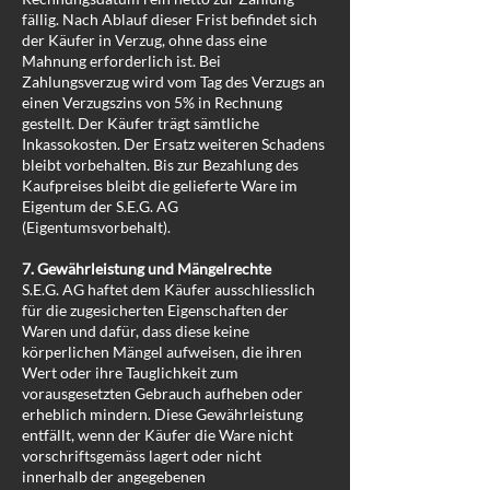
fällig. Nach Ablauf dieser Frist befindet sich
der Käufer in Verzug, ohne dass eine
Mahnung erforderlich ist. Bei
Zahlungsverzug wird vom Tag des Verzugs an
einen Verzugszins von 5% in Rechnung
gestellt. Der Käufer trägt sämtliche
Inkassokosten. Der Ersatz weiteren Schadens
bleibt vorbehalten. Bis zur Bezahlung des
Kaufpreises bleibt die gelieferte Ware im
Eigentum der S.E.G. AG
(Eigentumsvorbehalt).
7. Gewährleistung und Mängelrechte
S.E.G. AG haftet dem Käufer ausschliesslich
für die zugesicherten Eigenschaften der
Waren und dafür, dass diese keine
körperlichen Mängel aufweisen, die ihren
Wert oder ihre Tauglichkeit zum
vorausgesetzten Gebrauch aufheben oder
erheblich mindern. Diese Gewährleistung
entfällt, wenn der Käufer die Ware nicht
vorschriftsgemäss lagert oder nicht
innerhalb der angegebenen