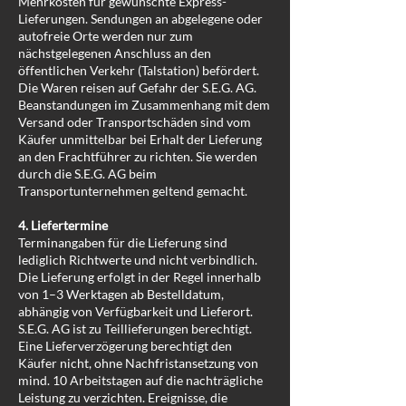
Mehrkosten für gewünschte Express-
Lieferungen. Sendungen an abgelegene oder
autofreie Orte werden nur zum
nächstgelegenen Anschluss an den
öffentlichen Verkehr (Talstation) befördert.
Die Waren reisen auf Gefahr der S.E.G. AG.
Beanstandungen im Zusammenhang mit dem
Versand oder Transportschäden sind vom
Käufer unmittelbar bei Erhalt der Lieferung
an den Frachtführer zu richten. Sie werden
durch die S.E.G. AG beim
Transportunternehmen geltend gemacht.
4. Liefertermine
Terminangaben für die Lieferung sind
lediglich Richtwerte und nicht verbindlich.
Die Lieferung erfolgt in der Regel innerhalb
von 1–3 Werktagen ab Bestelldatum,
abhängig von Verfügbarkeit und Lieferort.
S.E.G. AG ist zu Teillieferungen berechtigt.
Eine Lieferverzögerung berechtigt den
Käufer nicht, ohne Nachfristansetzung von
mind. 10 Arbeitstagen auf die nachträgliche
Leistung zu verzichten. Ereignisse, die