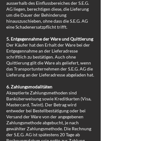
ausserhalb des Einflussbereiches der S.E.G.
AG liegen, berechtigen diese, die Lieferung
um die Dauer der Behinderung
hinauszuschieben, ohne dass die S.E.G. AG
eine Schadenersatzpflicht trifft.
5. Entgegennahme der Ware und Quittierung
Der Käufer hat den Erhalt der Ware bei der
Entgegennahme an der Lieferadresse
schriftlich zu bestätigen. Auch ohne
Quittierung gilt die Ware als geliefert, wenn
das Transportunternehmen der S.E.G. AG die
Lieferung an der Lieferadresse abgeladen hat.
6. Zahlungsmodalitäten
Akzeptierte Zahlungsmethoden sind
Banküberweisung sowie Kreditkarten (Visa,
Mastercard, Twint). Der Betrag wird
entweder bei Bestellbestätigung oder bei
Versand der Ware von der angegebenen
Zahlungsmethode abgebucht, je nach
gewählter Zahlungsmethode. Die Rechnung
der S.E.G. AG ist spätestens 20 Tage ab
Rechnungsdatum rein netto zur Zahlung