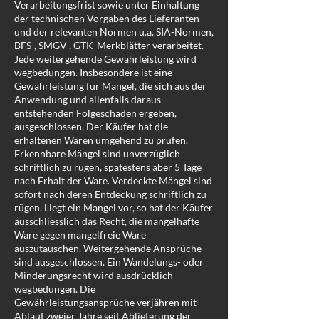
Verarbeitungsfrist sowie unter Einhaltung
der technischen Vorgaben des Lieferanten
und der relevanten Normen u.a. SIA-Normen,
BFS-, SMGV-, GTK-Merkblätter verarbeitet.
Jede weitergehende Gewährleistung wird
wegbedungen. Insbesondere ist eine
Gewährleistung für Mängel, die sich aus der
Anwendung und allenfalls daraus
entstehenden Folgeschäden ergeben,
ausgeschlossen. Der Käufer hat die
erhaltenen Waren umgehend zu prüfen.
Erkennbare Mängel sind unverzüglich
schriftlich zu rügen, spätestens aber 5 Tage
nach Erhalt der Ware. Verdeckte Mängel sind
sofort nach deren Entdeckung schriftlich zu
rügen. Liegt ein Mangel vor, so hat der Käufer
ausschliesslich das Recht, die mangelhafte
Ware gegen mangelfreie Ware
auszutauschen. Weitergehende Ansprüche
sind ausgeschlossen. Ein Wandelungs- oder
Minderungsrecht wird ausdrücklich
wegbedungen. Die
Gewährleistungsansprüche verjähren mit
Ablauf zweier Jahre seit Ablieferung der