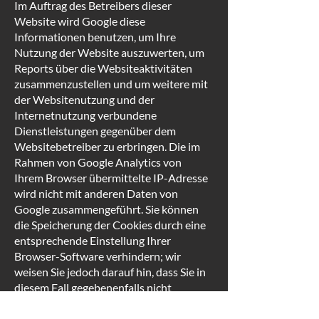
Im Auftrag des Betreibers dieser
Website wird Google diese
Informationen benutzen, um Ihre
Nutzung der Website auszuwerten, um
Reports über die Websiteaktivitäten
zusammenzustellen und um weitere mit
der Websitenutzung und der
Internetnutzung verbundene
Dienstleistungen gegenüber dem
Websitebetreiber zu erbringen. Die im
Rahmen von Google Analytics von
Ihrem Browser übermittelte IP-Adresse
wird nicht mit anderen Daten von
Google zusammengeführt. Sie können
die Speicherung der Cookies durch eine
entsprechende Einstellung Ihrer
Browser-Software verhindern; wir
weisen Sie jedoch darauf hin, dass Sie in
diesem Fall gegebenenfalls nicht
sämtliche Funktionen dieser Website
vollumfänglich werden nutzen können.